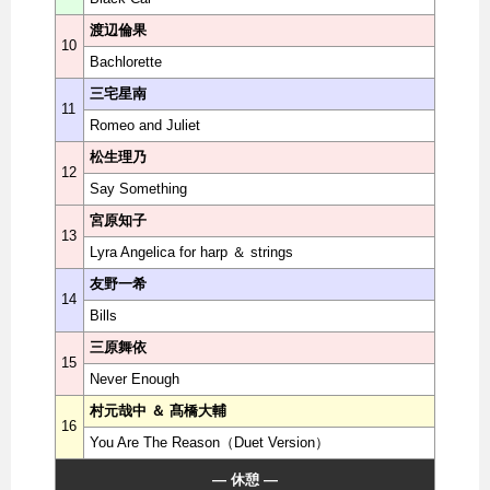
渡辺倫果
10
Bachlorette
三宅星南
11
Romeo and Juliet
松生理乃
12
Say Something
宮原知子
13
Lyra Angelica for harp ＆ strings
友野一希
14
Bills
三原舞依
15
Never Enough
村元哉中 ＆ 髙橋大輔
16
You Are The Reason（Duet Version）
― 休憩 ―