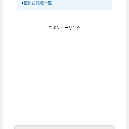
●
使用曲試聴一覧
スポンサーリンク