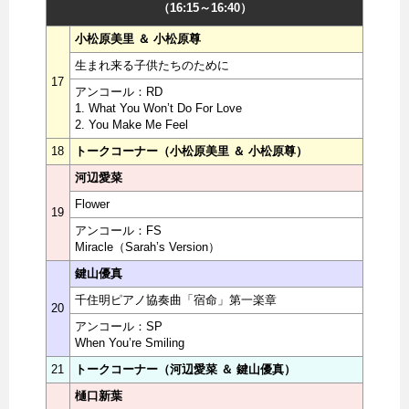
（16:15～16:40）
小松原美里 ＆ 小松原尊
生まれ来る子供たちのために
17
アンコール：RD
1. What You Won’t Do For Love
2. You Make Me Feel
18
トークコーナー（小松原美里 ＆ 小松原尊）
河辺愛菜
Flower
19
アンコール：FS
Miracle（Sarah’s Version）
鍵山優真
千住明ピアノ協奏曲「宿命」第一楽章
20
アンコール：SP
When You’re Smiling
21
トークコーナー（河辺愛菜 ＆ 鍵山優真）
樋口新葉