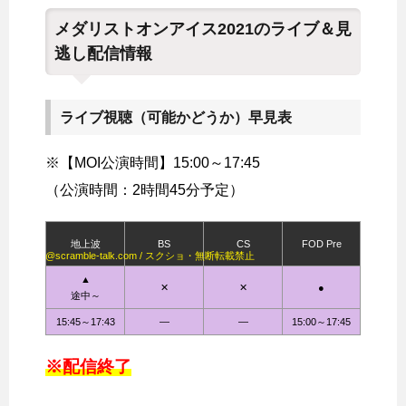
メダリストオンアイス2021のライブ＆見
逃し配信情報
ライブ視聴（可能かどうか）早見表
※【MOI公演時間】15:00～17:45
（公演時間：2時間45分予定）
地上波
BS
CS
FOD Pre
@scramble-talk.com / スクショ・無断転載禁止
▲
✕
✕
●
途中～
15:45～17:43
―
―
15:00～17:45
※配信終了