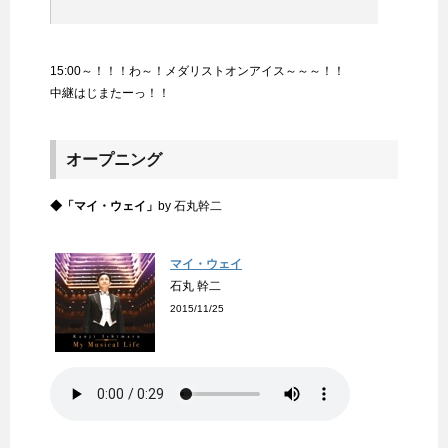
15:00～！！！わ～！メダリストオンアイス～～～！！
中継はじまたーっ！！
オープニング
◆「マイ・ウェイ」
by 石丸幹二
マイ・ウェイ
石丸 幹二
2015/11/25