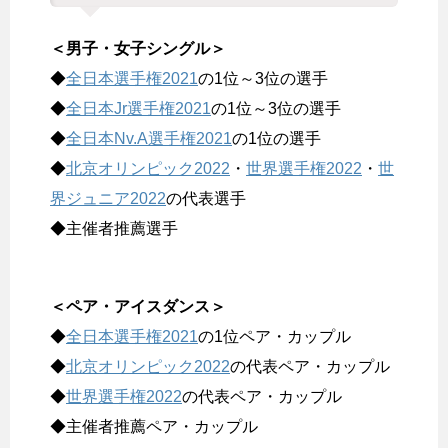
＜男子・女子シングル＞
◆
全日本選手権2021
の1位～3位の選手
◆
全日本Jr選手権2021
の1位～3位の選手
◆
全日本Nv.A選手権2021
の1位の選手
◆
北京オリンピック2022
・
世界選手権2022
・
世
界ジュニア2022
の代表選手
◆主催者推薦選手
＜ペア・アイスダンス＞
◆
全日本選手権2021
の1位ペア・カップル
◆
北京オリンピック2022
の代表ペア・カップル
◆
世界選手権2022
の代表ペア・カップル
◆主催者推薦ペア・カップル