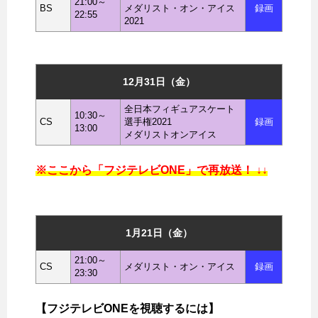
21:00～
BS
メダリスト・オン・アイス
録画
22:55
2021
12月31日（金）
全日本フィギュアスケート
10:30～
CS
選手権2021
録画
13:00
メダリストオンアイス
※ここから「フジテレビONE」で再放送！ ↓↓
1月21日（金）
21:00～
CS
メダリスト・オン・アイス
録画
23:30
【フジテレビONEを視聴するには】