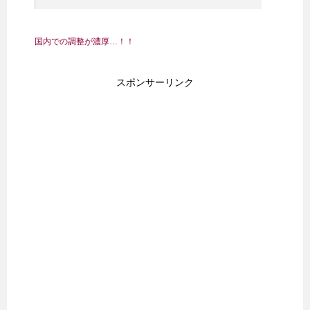
国内での調整が濃厚…！！
スポンサーリンク