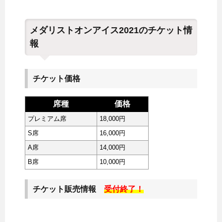
メダリストオンアイス2021のチケット情
報
チケット価格
席種
価格
プレミアム席
18,000円
S席
16,000円
A席
14,000円
B席
10,000円
チケット販売情報
受付終了！