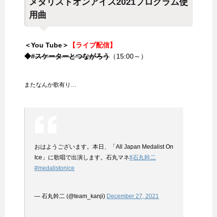
メダリストオンアイス2021プログラム使
用曲
＜You Tube＞
【ライブ配信】
◆
#スケーターとつながろう
（15:00～）
またなんか歌有り…
おはようございます。本日、「All Japan Medalist On
Ice」に歌唱で出演します。石丸マネ
#石丸幹二
#medalistonice
— 石丸幹二 (@team_kanji)
December 27, 2021