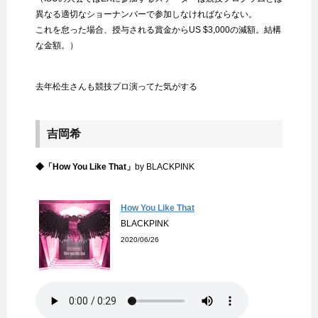
異なる適切なショーナンバーで参加しなければならない。
これを怠った場合、授与される賞金からUS $3,000の減額。結構
な金額。）
去年松生さんも競技プロ演ってた気がする
吉岡希
◆「How You Like That」
by BLACKPINK
How You Like That
BLACKPINK
2020/06/26