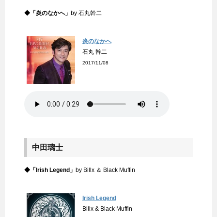
◆「炎のなかへ」
by 石丸幹二
炎のなかへ
石丸 幹二
2017/11/08
中田璃士
◆「Irish Legend」
by Billx ＆ Black Muffin
Irish Legend
Billx & Black Muffin