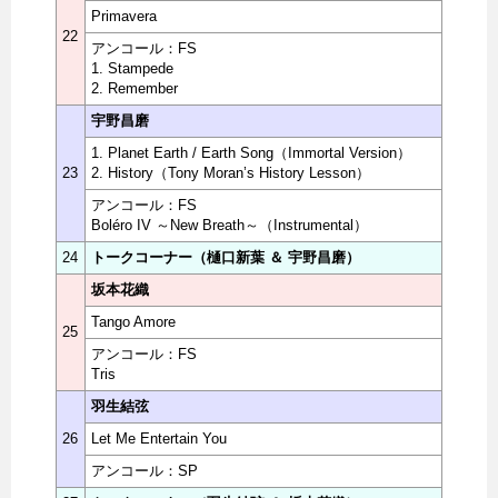
Primavera
22
アンコール：FS
1. Stampede
2. Remember
宇野昌磨
1. Planet Earth / Earth Song（Immortal Version）
23
2. History（Tony Moran’s History Lesson）
アンコール：FS
Boléro IV ～New Breath～（Instrumental）
24
トークコーナー（樋口新葉 ＆ 宇野昌磨）
坂本花織
Tango Amore
25
アンコール：FS
Tris
羽生結弦
26
Let Me Entertain You
アンコール：SP