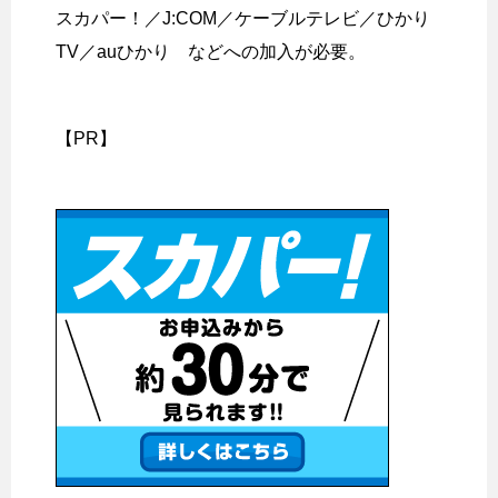
スカパー！／J:COM／ケーブルテレビ／ひかり
TV／auひかり などへの加入が必要。
【PR】