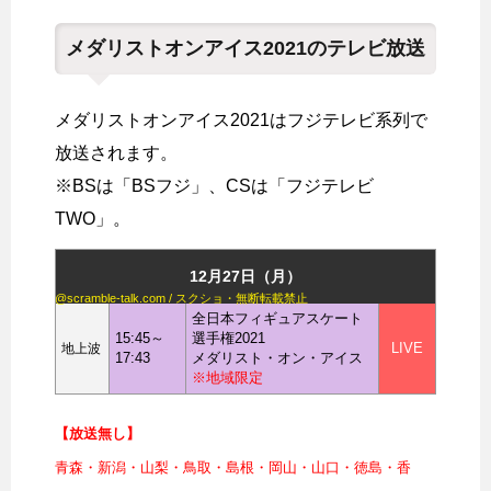
メダリストオンアイス2021のテレビ放送
メダリストオンアイス2021はフジテレビ系列で
放送されます。
※BSは「BSフジ」、CSは「フジテレビ
TWO」。
12月27日（月）
@scramble-talk.com / スクショ・無断転載禁止
全日本フィギュアスケート
15:45～
選手権2021
LIVE
地上波
17:43
メダリスト・オン・アイス
※地域限定
【放送無し】
青森・新潟・山梨・鳥取・島根・岡山・山口・徳島・香