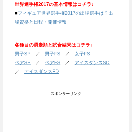
世界選手権2017の基本情報はコチラ↓
■
フィギュア世界選手権2017の出場選手は？出
場資格と日程・開催情報！
各種目の滑走順と試合結果はコチラ↓
男子SP
／
男子FS
／
女子FS
ペアSP
／
ペアFS
／
アイスダンスSD
／
アイスダンスFD
スポンサーリンク