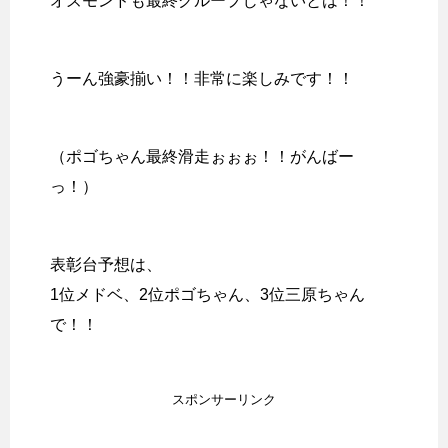
オズモンドも最終グループじゃないとは！！
うーん強豪揃い！！非常に楽しみです！！
（ポゴちゃん最終滑走ぉぉぉ！！がんばー
っ！）
表彰台予想は、
1位メドベ、2位ポゴちゃん、3位三原ちゃん
で！！
スポンサーリンク