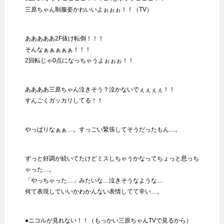
三原ちゃん制服姿かわいいよぉぉぉ！！（TV）
あああああ2F抜け転倒！！！
そんなぁぁぁぁぁ！！！
2回転じゃ0点になっちゃうよぉぉぉ！！
ああああ三原ちゃん泣きそう？泣かないでぇぇぇぇ！！
すんごくガッカリしてる！！
やっぱりなぁぁ…。すっごい緊張してそうだったもん…。
ずっと好調が続いてたけどミスしちゃうかなってちょっと思っち
ゃった…。
「やっちゃった…」みたいな…泣きそうなような…
何て表現していいかわかんない表情してて辛い…。
●ニコルが見れない！！（もっかい三原ちゃんTVで見るから）