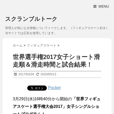
MENU
スクランブルトーク
管理人が気になる情報についてトークします。（フィギュアスケート好き）
当サイトでは広告を使用しています。
ホーム
>
フィギュアスケート
>
世界選手権2017女子ショート滑
走順＆滑走時間と試合結果！
2017/03/28
2020/05/13
Pocket
3月29日(水)16時40分から開始の
「世界フィギュ
アスケート選手権大会2017」女子シングルショ