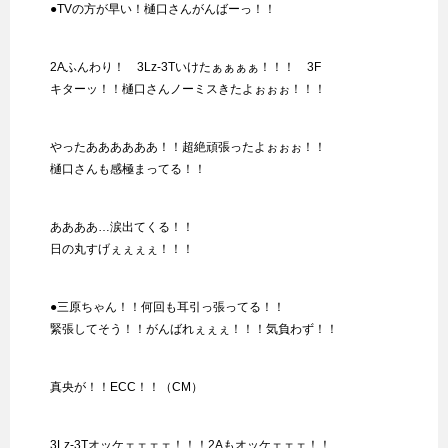
●TVの方が早い！樋口さんがんばーっ！！
2Aふんわり！ 3Lz-3Tいけたぁぁぁぁ！！！ 3F
キターッ！！樋口さんノーミスきたよぉぉぉ！！！
やったああああああ！！超絶頑張ったよぉぉぉ！！
樋口さんも感極まってる！！
ああああ…涙出てくる！！
日の丸すげぇぇぇぇ！！！
●三原ちゃん！！何回も耳引っ張ってる！！
緊張してそう！！がんばれぇぇぇ！！！気負わず！！
真央が！！ECC！！（CM）
3Lz-3Tオッケェェェェ！！！2Aもオッケェェェ！！