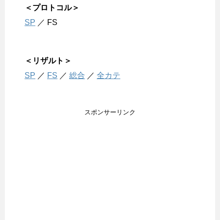
＜プロトコル＞
SP
／ FS
＜リザルト＞
SP
／
FS
／
総合
／
全カテ
スポンサーリンク