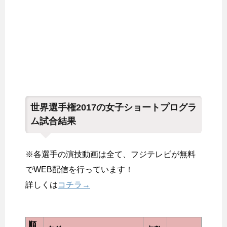
世界選手権2017の女子ショートプログラ
ム試合結果
※各選手の演技動画は全て、フジテレビが無料
でWEB配信を行っています！
詳しくは
コチラ→
順