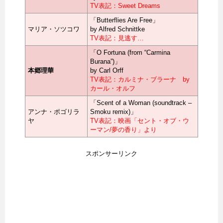
TV表記：Sweet Dreams
「Butterflies Are Free」
マリア・ソツコワ
by Alfred Schnittke
TV表記：見逃す…
「O Fortuna (from “Carmina
Burana”)」
本郷理華
by Carl Orff
TV表記：カルミナ・ブラーナ by
カール・オルフ
「Scent of a Woman (soundtrack –
アンナ・ポゴリラ
Smoku remix)」
ヤ
TV表記：映画「セント・オブ・ウ
ーマン/夢の香り」より
スポンサーリンク