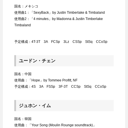
国名：メキシコ
使用曲1：「SexyBack」by Justin Timberlake & Timbaland
使用曲2：「4 minutes」by Madonna & Justin Timberlake
Timbaland
予定構成：4T-3T 3A FCSp 3Lz CSSp StSq CCoSp
ユードン・チェン
国名：中国
使用曲：「Hope」by Tommee Profitt, NF
予定構成：4S 3A FSSp 3F-3T CCSp StSq CCoSp
ジュホン・イム
国名：韓国
使用曲：「Your Song (Moulin Rounge soundtrack)」