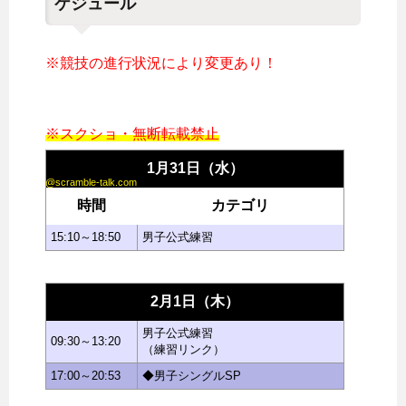
ケジュール
※競技の進行状況により変更あり！
※スクショ・無断転載禁止
1月31日（水）
@scramble-talk.com
時間
カテゴリ
15:10～18:50
男子公式練習
2月1日（木）
男子公式練習
09:30～13:20
（練習リンク）
17:00～20:53
◆男子シングルSP