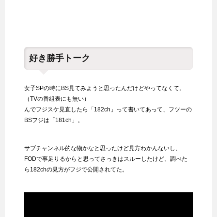
好き勝手トーク
女子SPの時にBS見てみようと思ったんだけどやってなくて。
（TVの番組表にも無い）
んでフジスケ見直したら「182ch」って書いてあって、フツーの
BSフジは「181ch」。
サブチャンネル的な物かなと思ったけど見方わかんないし、
FODで事足りるからと思ってさっきはスルーしたけど、調べた
ら182chの見方がフジで公開されてた。