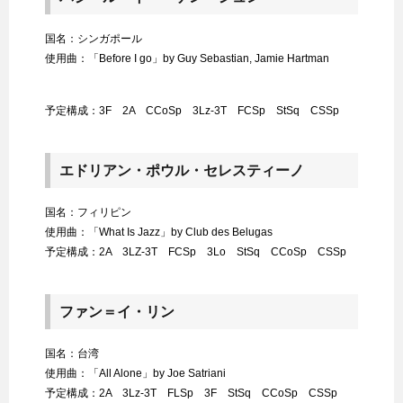
国名：シンガポール
使用曲：「Before I go」by Guy Sebastian, Jamie Hartman
予定構成：3F 2A CCoSp 3Lz-3T FCSp StSq CSSp
エドリアン・ポウル・セレスティーノ
国名：フィリピン
使用曲：「What Is Jazz」by Club des Belugas
予定構成：2A 3LZ-3T FCSp 3Lo StSq CCoSp CSSp
ファン＝イ・リン
国名：台湾
使用曲：「All Alone」by Joe Satriani
予定構成：2A 3Lz-3T FLSp 3F StSq CCoSp CSSp