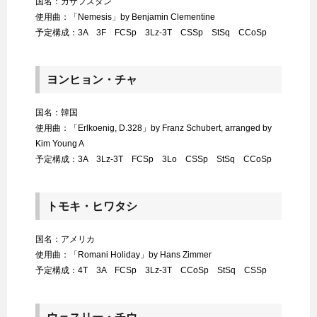
国名：カザフスタン
使用曲：「Nemesis」by Benjamin Clementine
予定構成：3A 3F FCSp 3Lz-3T CSSp StSq CCoSp
ヨンヒョン・チャ
国名：韓国
使用曲：「Erlkoenig, D.328」by Franz Schubert, arranged by
Kim Young A
予定構成：3A 3Lz-3T FCSp 3Lo CSSp StSq CCoSp
トモキ・ヒワタシ
国名：アメリカ
使用曲：「Romani Holiday」by Hans Zimmer
予定構成：4T 3A FCSp 3Lz-3T CCoSp StSq CSSp