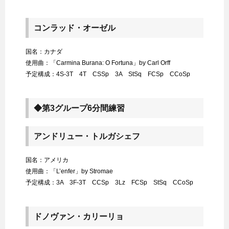
コンラッド・オーゼル
国名：カナダ
使用曲：「Carmina Burana: O Fortuna」by Carl Orff
予定構成：4S-3T 4T CSSp 3A StSq FCSp CCoSp
◆第3グループ6分間練習
アンドリュー・トルガシェフ
国名：アメリカ
使用曲：「L’enfer」by Stromae
予定構成：3A 3F-3T CCSp 3Lz FCSp StSq CCoSp
ドノヴァン・カリーリョ