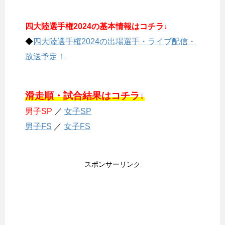
四大陸選手権2024の基本情報はコチラ↓
◆
四大陸選手権2024の出場選手・ライブ配信・
放送予定！
滑走順・試合結果はコチラ↓
男子SP
／
女子SP
男子FS
／
女子FS
スポンサーリンク