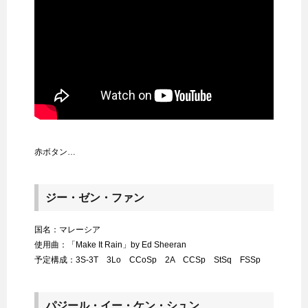
赤ボタン…
ジー・ゼン・ファン
国名：マレーシア
使用曲：「Make It Rain」by Ed Sheeran
予定構成：3S-3T 3Lo CCoSp 2A CCSp StSq FSSp
パジール・イー・ケン・シュン