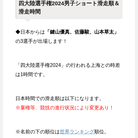
四大陸選手権2024男子ショート滑走順＆
滑走時間
◆日本からは
「鍵山優真、佐藤駿、山本草太」
の3選手が出場します！
「四大陸選手権2024」の行われる上海との時差
は1時間です。
日本時間での滑走順は以下になります。
※棄権等、競技の進行状況により変更あり！
※名前の下の順位は
世界ランキング
順位。