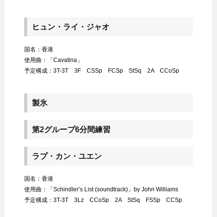
ヒュン・ライ・ジャオ
国名：香港
使用曲：「Cavatina」
予定構成：3T-3T 3F CSSp FCSp StSq 2A CCoSp
製氷
第2グループ6分間練習
ラプ・カン・ユエン
国名：香港
使用曲：「Schindler’s List (soundtrack)」by John Williams
予定構成：3T-3T 3Lz CCoSp 2A StSq FSSp CCSp