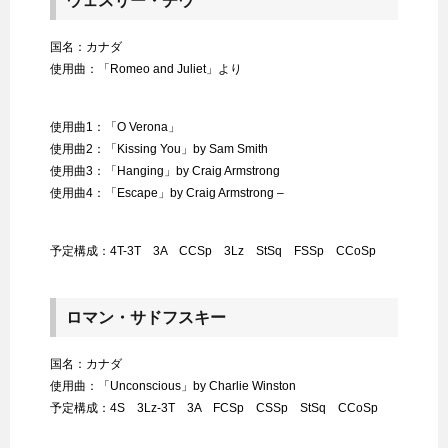
ウェスリー・チウ
国名：カナダ
使用曲：「Romeo and Juliet」より
使用曲1：「O Verona」
使用曲2：「Kissing You」by Sam Smith
使用曲3：「Hanging」by Craig Armstrong
使用曲4：「Escape」by Craig Armstrong –
予定構成：4T-3T 3A CCSp 3Lz StSq FSSp CCoSp
ロマン・サドフスキー
国名：カナダ
使用曲：「Unconscious」by Charlie Winston
予定構成：4S 3Lz-3T 3A FCSp CSSp StSq CCoSp