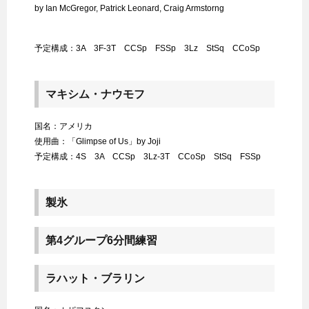
by Ian McGregor, Patrick Leonard, Craig Armstorng
予定構成：3A 3F-3T CCSp FSSp 3Lz StSq CCoSp
マキシム・ナウモフ
国名：アメリカ
使用曲：「Glimpse of Us」by Joji
予定構成：4S 3A CCSp 3Lz-3T CCoSp StSq FSSp
製氷
第4グループ6分間練習
ラハット・ブラリン