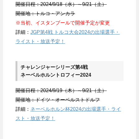
開催日程：2024/9/18（水）～9/21（土）
開催地：トルコ・アンカラ
※当初、イスタンブールで開催予定が変更
詳細：
JGP第4戦 トルコ大会2024の出場選手・
ライスト・放送予定！
チャレンジャーシリーズ第4戦
ネーベルホルントロフィー2024
開催日程：2024/9/19（木）～9/21（土）
開催地：ドイツ・オーベルストドルフ
詳細：
ネーベルホルン杯2024の出場選手・ライ
スト・放送予定！