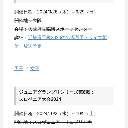
開催日程：2024/9/26（木）～9/29（日）
開催地：大阪
会場：大阪府立臨海スポーツセンター
詳細：
近畿選手権2024の出場選手・ライブ配
信・放送予定！
男子
／
女子
ジュニアグランプリシリーズ第6戦：
スロベニア大会2024
開催日程：2024/10/2（水）～10/5（土）
開催地：スロヴェニア・リュブリャナ