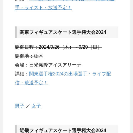
手・ライスト・放送予定！
関東フィギュアスケート選手権大会2024
開催日程：2024/9/26（木）～9/29（日）
開催地：栃木
会場：日光霧降アイスアリーナ
詳細：
関東選手権2024の出場選手・ライブ配
信・放送予定！
男子
／
女子
近畿フィギュアスケート選手権大会2024