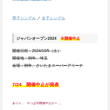
男子シングル
／
女子シングル
ジャパンオープン2024
※開催中止
開催日程：2024/10/5（土）
開催地：例年、埼玉
会場：例年、さいたまスーパーアリーナ
7/24 開催中止が発表
ありゃ… やっぱJO開催中止かー…。