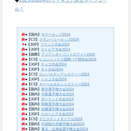
◆
2025-2026年のフィギュア試合スケジュー
ル！
終
●【国内】
サマーカップ2024
終
●【CS】
クランベリーカップ2024
✕
●【JGP】
フランス大会2024
終
●【JGP】
ラトビア大会2024
終
●【国際】
アジアンオープントロフィー2024
終
●【CS】
ジョンニックス国際ペア競技会2024
終
●【JGP】
チェコ大会2024
終
●【JGP】
タイ大会2024
終
●【CS】
ロンバルディアトロフィー2024
終
●【JGP】
トルコ大会2024
終
●【CS】
ネーベルホルントロフィー2024
終
●【国内】
東京選手権大会2024
終
●【国内】
中部選手権大会2024
終
●【JGP】
ポーランド大会2024
終
●【国内】
関東選手権大会2024
終
●【国内】
近畿選手権大会2024
終
●【JGP】
スロベニア大会2024
終
●【CS】
デニステンメモリアル2024
終
●【国内】
中四国九州選手権大会2024
終
●【国内】
東北・北海道選手権大会2024