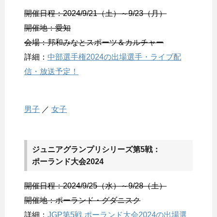
開催日程：2024/9/21（土）～9/23（月）
開催地：愛知
会場：邦和みなとスポーツ＆カルチャー
詳細：
中部選手権2024の出場選手・ライブ配
信・放送予定！
男子
／
女子
ジュニアグランプリシリーズ第5戦：
ポーランド大会2024
開催日程：2024/9/25（水）～9/28（土）
開催地：ポーランド・グダニスク
詳細：
JGP第5戦 ポーランド大会2024の出場選