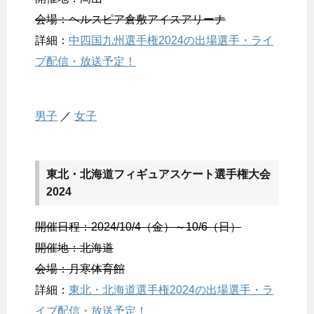
会場：ヘルスピア倉敷アイスアリーナ
詳細：
中四国九州選手権2024の出場選手・ライ
ブ配信・放送予定！
男子
／
女子
東北・北海道フィギュアスケート選手権大会
2024
開催日程：2024/10/4（金）～10/6（日）
開催地：北海道
会場：月寒体育館
詳細：
東北・北海道選手権2024の出場選手・ラ
イブ配信・放送予定！