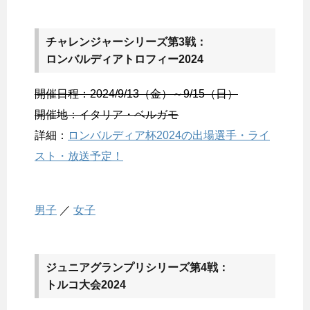
チャレンジャーシリーズ第3戦：
ロンバルディアトロフィー2024
開催日程：2024/9/13（金）～9/15（日）
開催地：イタリア・ベルガモ
詳細：
ロンバルディア杯2024の出場選手・ライ
スト・放送予定！
男子
／
女子
ジュニアグランプリシリーズ第4戦：
トルコ大会2024