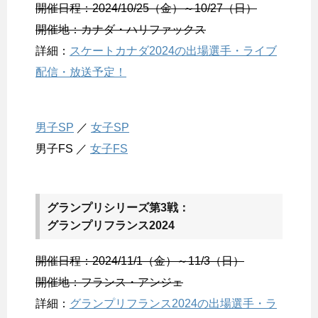
開催日程：2024/10/25（金）～10/27（日）
開催地：カナダ・ハリファックス
詳細：
スケートカナダ2024の出場選手・ライブ
配信・放送予定！
男子SP
／
女子SP
男子FS ／
女子FS
グランプリシリーズ第3戦：
グランプリフランス2024
開催日程：2024/11/1（金）～11/3（日）
開催地：フランス・アンジェ
詳細：
グランプリフランス2024の出場選手・ラ