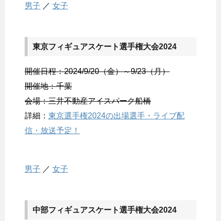
男子
／
女子
東京フィギュアスケート選手権大会2024
開催日程：2024/9/20（金）～9/23（月）
開催地：千葉
会場：三井不動産アイスパーク船橋
詳細：
東京選手権2024の出場選手・ライブ配
信・放送予定！
男子
／
女子
中部フィギュアスケート選手権大会2024