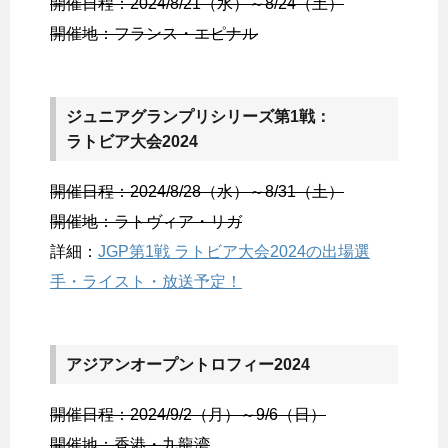
開催日程：2024/8/21（水）～8/24（土）
開催地：フランス・エピナル
ジュニアグランプリシリーズ第1戦：
ラトビア大会2024
開催日程：2024/8/28（水）～8/31（土）
開催地：ラトヴィア・リガ
詳細：
JGP第1戦 ラトビア大会2024の出場選
手・ライスト・放送予定！
アジアンオープントロフィー2024
開催日程：2024/9/2（月）～9/6（日）
開催地：香港・九龍湾