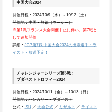
中国大会2024
開催日程：2024/10/9（水）～10/12（土）
開催地：中国・無錫（ウーシー）
※第1戦フランス大会開催中止に伴い、第7戦と
して追加開催
詳細：
JGP第7戦 中国大会2024の出場選手・ラ
イスト・放送予定！
チャレンジャーシリーズ第6戦：
ブダペストトロフィー2024
開催日程：2024/10/11（金）～10/13（日）
開催地：ハンガリー・ブダペスト
公式：
ISU
／
大会公式
／
リザルト
／
ライスト