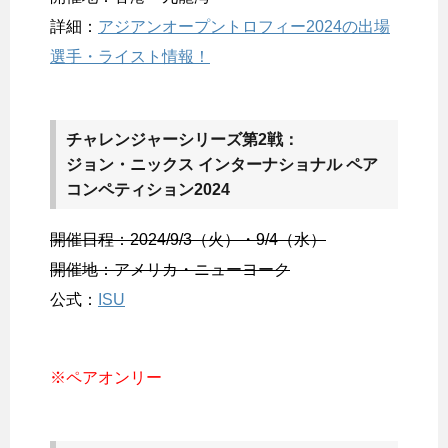
詳細：
アジアンオープントロフィー2024の出場
選手・ライスト情報！
チャレンジャーシリーズ第2戦：
ジョン・ニックス インターナショナル ペア
コンペティション2024
開催日程：2024/9/3（火）・9/4（水）
開催地：アメリカ・ニューヨーク
公式：
ISU
※ペアオンリー