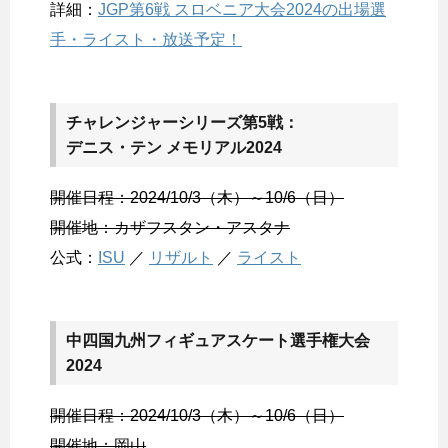
詳細：
JGP第6戦 スロベニア大会2024の出場選
手・ライスト・放送予定！
チャレンジャーシリーズ第5戦：
デニス・テン メモリアル2024
開催日程：2024/10/3（木）～10/6（日）
開催地：カザフスタン・アスタナ
公式：
ISU
／
リザルト
／
ライスト
中四国九州フィギュアスケート選手権大会
2024
開催日程：2024/10/3（木）～10/6（日）
開催地：岡山