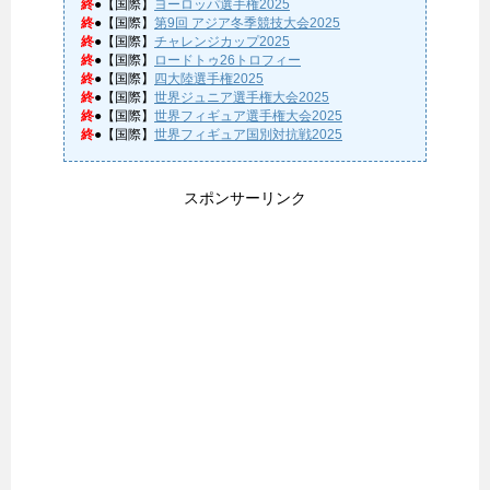
終
●【国際】
ヨーロッパ選手権2025
終
●【国際】
第9回 アジア冬季競技大会2025
終
●【国際】
チャレンジカップ2025
終
●【国際】
ロードトゥ26トロフィー
終
●【国際】
四大陸選手権2025
終
●【国際】
世界ジュニア選手権大会2025
終
●【国際】
世界フィギュア選手権大会2025
終
●【国際】
世界フィギュア国別対抗戦2025
スポンサーリンク