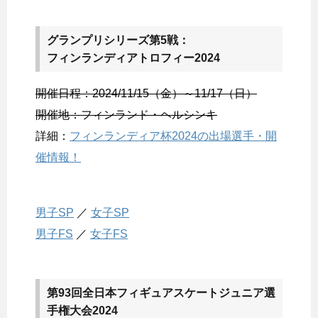
グランプリシリーズ第5戦：
フィンランディアトロフィー2024
開催日程：2024/11/15（金）～11/17（日）
開催地：フィンランド・ヘルシンキ
詳細：
フィンランディア杯2024の出場選手・開
催情報！
男子SP
／
女子SP
男子FS
／
女子FS
第93回全日本フィギュアスケートジュニア選
手権大会2024